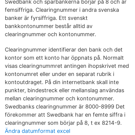
Swedbank och sparbankerna börjar på 8 och är
femsiffriga. Clearingnummer i andra svenska
banker är fyrsiffriga. Ett svenskt
bankkontonummer består alltid av
clearingnummer och kontonummer.
Clearingnummer identifierar den bank och det
kontor som ett konto har öppnats på. Normalt
visas clearingnummret antingen ihopskrivet med
kontonumret eller under en separat rubrik i
kontoutdraget. På din internetbank skall inte
punkter, bindestreck eller mellanslag användas
mellan clearingnummer och kontonummer.
Swedbanks clearingnummer är 8000-8999 Det
förekommer att Swedbank har en femte siffra i
clearingnummer som börjar på 8, t ex 8214-9.
Ändra datumformat excel