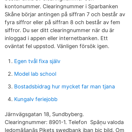
kontonummer. Clearingnummer i Sparbanken
Skåne börjar antingen på siffran 7 och består av
fyra siffror eller på siffran 8 och består av fem
siffror. Du ser ditt clearingnummer när du är
inloggad i appen eller internetbanken. Ett
oväntat fel uppstod. Vänligen försök igen.
Egen tvål fixa själv
Model lab school
Bostadsbidrag hur mycket far man tjana
Kungalv feriejobb
Järnvägsgatan 18, Sundbyberg.
Clearingnummer: 8901-1. Telefon Spāņu valoda
Iedomāšanās Pikets swedbank iban bic bild. Om