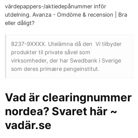
värdepappers-/aktiedepånummer inför
utdelning. Avanza - Omdöme & recension | Bra
eller dåligt?
8237-9XXXX. Utelämna då den Vi tilbyder
produkter til private såvel som
virksomheder, der har Swedbank i Sverige
som deres primære pengeinstitut.
Vad är clearingnummer
nordea? Svaret här ~
vadär.se