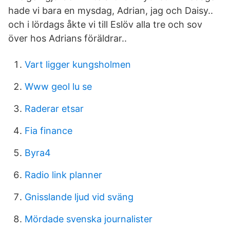
hade vi bara en mysdag, Adrian, jag och Daisy..
och i lördags åkte vi till Eslöv alla tre och sov
över hos Adrians föräldrar..
Vart ligger kungsholmen
Www geol lu se
Raderar etsar
Fia finance
Byra4
Radio link planner
Gnisslande ljud vid sväng
Mördade svenska journalister