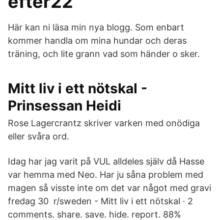
efter22
Här kan ni läsa min nya blogg. Som enbart
kommer handla om mina hundar och deras
träning, och lite grann vad som händer o sker.
Mitt liv i ett nötskal -
Prinsessan Heidi
Rose Lagercrantz skriver varken med onödiga
eller svåra ord.
Idag har jag varit på VUL alldeles själv då Hasse
var hemma med Neo. Har ju såna problem med
magen så visste inte om det var något med gravi
fredag 30 r/sweden - Mitt liv i ett nötskal · 2
comments. share. save. hide. report. 88%