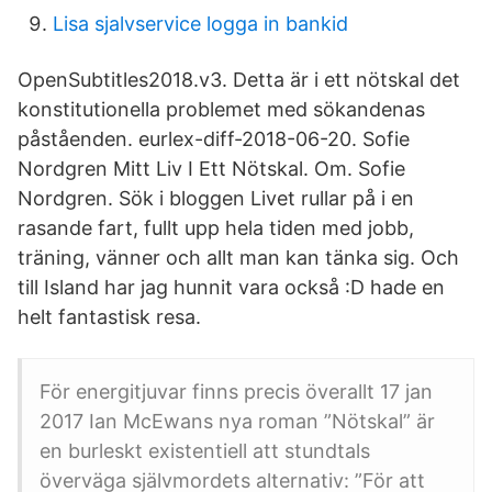
Lisa sjalvservice logga in bankid
OpenSubtitles2018.v3. Detta är i ett nötskal det
konstitutionella problemet med sökandenas
påståenden. eurlex-diff-2018-06-20. Sofie
Nordgren Mitt Liv I Ett Nötskal. Om. Sofie
Nordgren. Sök i bloggen Livet rullar på i en
rasande fart, fullt upp hela tiden med jobb,
träning, vänner och allt man kan tänka sig. Och
till Island har jag hunnit vara också :D hade en
helt fantastisk resa.
För energitjuvar finns precis överallt 17 jan
2017 Ian McEwans nya roman ”Nötskal” är
en burleskt existentiell att stundtals
överväga självmordets alternativ: ”För att