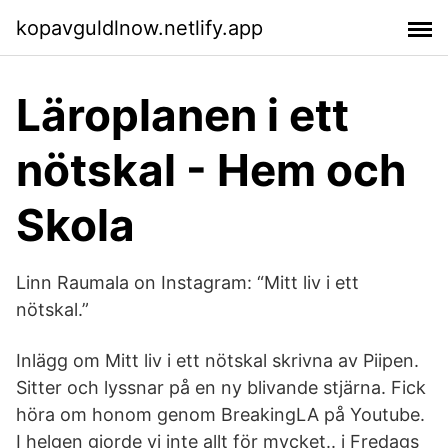
kopavguldlnow.netlify.app
Läroplanen i ett
nötskal - Hem och
Skola
Linn Raumala on Instagram: “Mitt liv i ett
nötskal.”
Inlägg om Mitt liv i ett nötskal skrivna av Piipen.
Sitter och lyssnar på en ny blivande stjärna. Fick
höra om honom genom BreakingLA på Youtube.
I helgen gjorde vi inte allt för mycket.. i Fredags