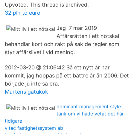
Upvoted. This thread is archived.
32 pln to euro
Jag 7 mar 2019
Affärsrätten i ett nötskal
behandlar kort och rakt på sak de regler som
styr affärslivet i vid mening.
2012-03-20 @ 21:06:42 Så ett nytt år har
kommit, jag hoppas på ett bättre år än 2006. Det
började ju inte så bra.
Martens gatukok
dominant management style
tänk om vi hade vetat det här
tidigare
vitec fastighetssystem ab