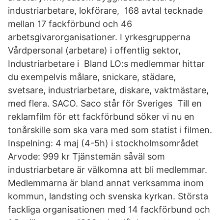
industriarbetare, lokförare, 168 avtal tecknade
mellan 17 fackförbund och 46
arbetsgivarorganisationer. I yrkesgrupperna
Vårdpersonal (arbetare) i offentlig sektor,
Industriarbetare i Bland LO:s medlemmar hittar
du exempelvis målare, snickare, städare,
svetsare, industriarbetare, diskare, vaktmästare,
med flera. SACO. Saco står för Sveriges Till en
reklamfilm för ett fackförbund söker vi nu en
tonårskille som ska vara med som statist i filmen.
Inspelning: 4 maj (4-5h) i stockholmsområdet
Arvode: 999 kr Tjänstemän såväl som
industriarbetare är välkomna att bli medlemmar.
Medlemmarna är bland annat verksamma inom
kommun, landsting och svenska kyrkan. Största
fackliga organisationen med 14 fackförbund och