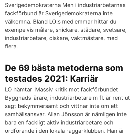
Sverigedemokraterna Men i industriarbetarnas
fackförbund är Sverigedemokraterna inte
välkomna. Bland LO:s medlemmar hittar du
exempelvis målare, snickare, städare, svetsare,
industriarbetare, diskare, vaktmästare, med
flera.
De 69 bästa metoderna som
testades 2021: Karriär
LO hämtar Massiv kritik mot fackförbundet
Byggnads lärare, industriarbetare m fl. är rent ut
sagt bekymmersamt och vittnar inte om ett
samhällsansvar. Allan Jönsson är nämligen inte
bara en fackligt aktiv industriarbetare och
ordförande i den lokala raggarklubben. Han är