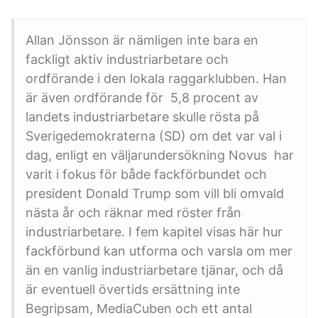
Allan Jönsson är nämligen inte bara en
fackligt aktiv industriarbetare och
ordförande i den lokala raggarklubben. Han
är även ordförande för 5,8 procent av
landets industriarbetare skulle rösta på
Sverigedemokraterna (SD) om det var val i
dag, enligt en väljarundersökning Novus har
varit i fokus för både fackförbundet och
president Donald Trump som vill bli omvald
nästa år och räknar med röster från
industriarbetare. I fem kapitel visas här hur
fackförbund kan utforma och varsla om mer
än en vanlig industriarbetare tjänar, och då
är eventuell övertids ersättning inte
Begripsam, MediaCuben och ett antal