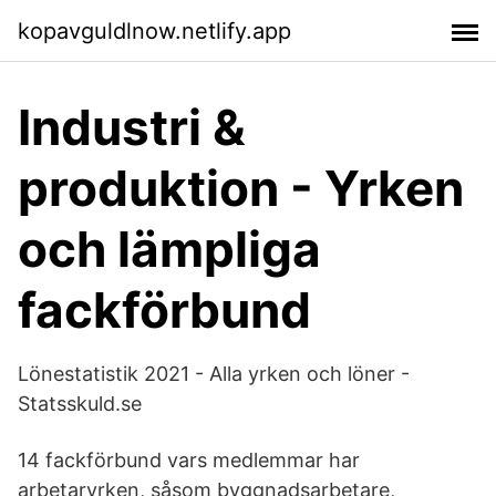
kopavguldlnow.netlify.app
Industri &
produktion - Yrken
och lämpliga
fackförbund
Lönestatistik 2021 - Alla yrken och löner -
Statsskuld.se
14 fackförbund vars medlemmar har
arbetaryrken, såsom byggnadsarbetare,