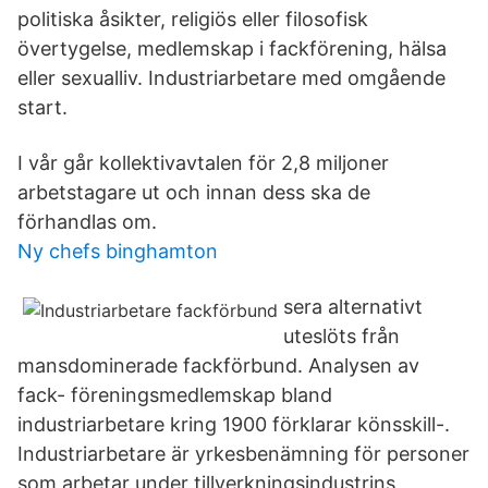
politiska åsikter, religiös eller filosofisk
övertygelse, medlemskap i fackförening, hälsa
eller sexualliv. Industriarbetare med omgående
start.
I vår går kollektivavtalen för 2,8 miljoner
arbetstagare ut och innan dess ska de
förhandlas om.
Ny chefs binghamton
sera alternativt
uteslöts från
mansdominerade fackförbund. Analysen av
fack- föreningsmedlemskap bland
industriarbetare kring 1900 förklarar könsskill-.
Industriarbetare är yrkesbenämning för personer
som arbetar under tillverkningsindustrins