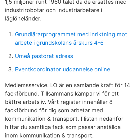
1,5 miljoner runt 1960 talet då de ersattes med
industrirobotar och industriarbetare i
låglöneländer.
Grundlärarprogrammet med inriktning mot
arbete i grundskolans årskurs 4-6
Umeå pastorat adress
Eventkoordinator uddannelse online
Medlemsservice. LO är en samlande kraft för 14
fackförbund. Tillsammans kämpar vi för ett
bättre arbetsliv. Vårt register innehåller 8
fackförbund för dig som arbetar med
kommunikation & transport. I listan nedanför
hittar du samtliga fack som passar anställda
inom kommunikation & transport.