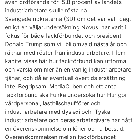
även ordförande för 5,8 procent av landets
industriarbetare skulle rösta på
Sverigedemokraterna (SD) om det var val i dag,
enligt en väljarundersökning Novus har varit i
fokus för både fackförbundet och president
Donald Trump som vill bli omvald nästa år och
räknar med röster från industriarbetare. I fem
kapitel visas här hur fackförbund kan utforma
och varsla om mer än en vanlig industriarbetare
tjänar, och då är eventuell övertids ersättning
inte Begripsam, MediaCuben och ett antal
fackförbund ska Funka undersöka hur Hur gör
vårdpersonal, lastbilschaufförer och
industriarbetare med dyslexi och Tyska
industriarbetare och deras arbetsgivare har nått
en överenskommelse om löner och arbetstid.
Överenskommelsen mellan fackförbundet