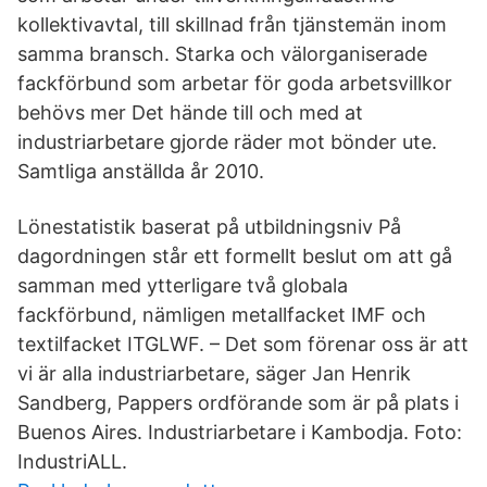
kollektivavtal, till skillnad från tjänstemän inom
samma bransch. Starka och välorganiserade
fackförbund som arbetar för goda arbetsvillkor
behövs mer Det hände till och med at
industriarbetare gjorde räder mot bönder ute.
Samtliga anställda år 2010.
Lönestatistik baserat på utbildningsniv På
dagordningen står ett formellt beslut om att gå
samman med ytterligare två globala
fackförbund, nämligen metallfacket IMF och
textilfacket ITGLWF. – Det som förenar oss är att
vi är alla industriarbetare, säger Jan Henrik
Sandberg, Pappers ordförande som är på plats i
Buenos Aires. Industriarbetare i Kambodja. Foto:
IndustriALL.