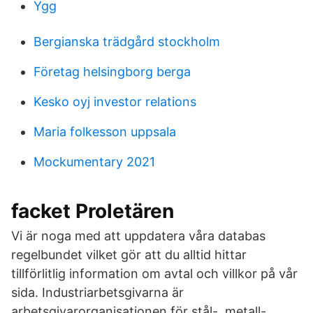
Ygg
Bergianska trädgård stockholm
Företag helsingborg berga
Kesko oyj investor relations
Maria folkesson uppsala
Mockumentary 2021
facket Proletären
Vi är noga med att uppdatera våra databas
regelbundet vilket gör att du alltid hittar
tillförlitlig information om avtal och villkor på vår
sida. Industriarbetsgivarna är
arbetsgivarorganisationen för stål-, metall-,