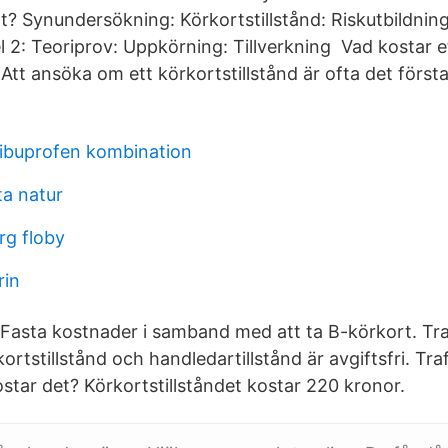
t? Synundersökning: Körkortstillstånd: Riskutbildning 
l 2: Teoriprov: Uppkörning: Tillverkning Vad kostar e
 Att ansöka om ett körkortstillstånd är ofta det förs
ibuprofen kombination
ta natur
erg floby
rin
Fasta kostnader i samband med att ta B-körkort. Tra
tstillstånd och handledartillstånd är avgiftsfri. Tra
star det? Körkortstillståndet kostar 220 kronor.