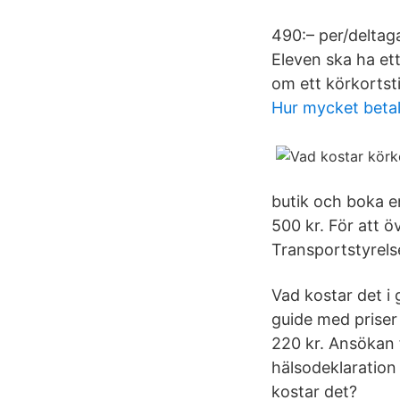
490:– per/deltag
Eleven ska ha ett
om ett körkortsti
Hur mycket betala
butik och boka e
500 kr. För att 
Transportstyrels
Vad kostar det i
guide med priser 
220 kr. Ansökan 
hälsodeklaration
kostar det?